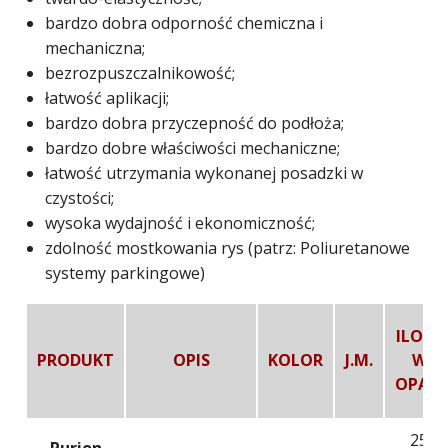
bardzo dobra odporność chemiczna i
mechaniczna;
bezrozpuszczalnikowość;
łatwość aplikacji;
bardzo dobra przyczepność do podłoża;
bardzo dobre właściwości mechaniczne;
łatwość utrzymania wykonanej posadzki w
czystości;
wysoka wydajność i ekonomiczność;
zdolność mostkowania rys (patrz: Poliuretanowe
systemy parkingowe)
ILOŚĆ
PRODUKT
OPIS
KOLOR
J.M.
W
OPAK.
25
Purion