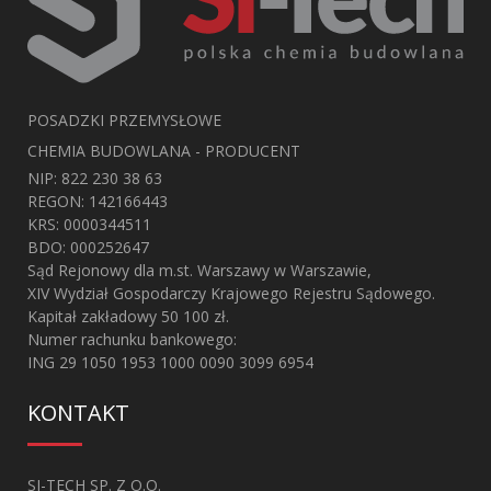
POSADZKI PRZEMYSŁOWE
CHEMIA BUDOWLANA - PRODUCENT
NIP: 822 230 38 63
REGON: 142166443
KRS: 0000344511
BDO: 000252647
Sąd Rejonowy dla m.st. Warszawy w Warszawie,
XIV Wydział Gospodarczy Krajowego Rejestru Sądowego.
Kapitał zakładowy 50 100 zł.
Numer rachunku bankowego:
ING 29 1050 1953 1000 0090 3099 6954
KONTAKT
SI-TECH SP. Z O.O.