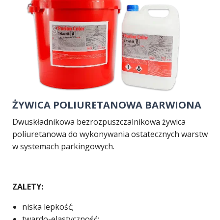
ŻYWICA POLIURETANOWA BARWIONA
Dwuskładnikowa bezrozpuszczalnikowa żywica
poliuretanowa do wykonywania ostatecznych warstw
w systemach parkingowych.
ZALETY:
niska lepkość;
twardo-elastyczność;