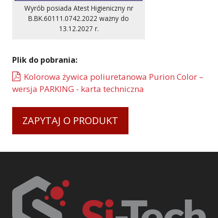
Wyrób posiada Atest Higieniczny nr
B.BK.60111.0742.2022 ważny do
13.12.2027 r.
Plik do pobrania:
Kolorowa żywica poliuretanowa Purion Color –
wersja PARKING - karta techniczna
ZAPYTAJ O PRODUKT